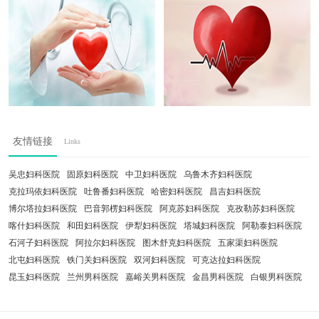
友情链接
Links
吴忠妇科医院
固原妇科医院
中卫妇科医院
乌鲁木齐妇科医院
克拉玛依妇科医院
吐鲁番妇科医院
哈密妇科医院
昌吉妇科医院
博尔塔拉妇科医院
巴音郭楞妇科医院
阿克苏妇科医院
克孜勒苏妇科医院
喀什妇科医院
和田妇科医院
伊犁妇科医院
塔城妇科医院
阿勒泰妇科医院
石河子妇科医院
阿拉尔妇科医院
图木舒克妇科医院
五家渠妇科医院
北屯妇科医院
铁门关妇科医院
双河妇科医院
可克达拉妇科医院
昆玉妇科医院
兰州男科医院
嘉峪关男科医院
金昌男科医院
白银男科医院