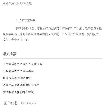
助引产后女性身体的恢。
引产后注意事项
怀孕3个月以后，要终止怀孕就必须住院进行引产手术，流产后应重视
饮食的补养，这对女性身体健康有很大的影响。因为流产对身体有一定的损伤，
丢失一定量的血，加。
相关推荐
引发尿道炎的病因到底有些什么
引起尿道炎的病因有哪些
尿道炎有哪些传播途径
诱发感染尿道炎的途径有哪些
女性的尿道炎有哪些症状
男性尿道炎有哪些症状
热门动态
Hot Information