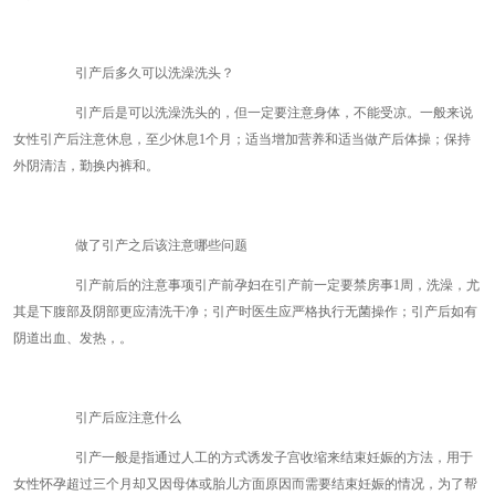
引产后多久可以洗澡洗头？
引产后是可以洗澡洗头的，但一定要注意身体，不能受凉。一般来说
女性引产后注意休息，至少休息1个月；适当增加营养和适当做产后体操；保持
外阴清洁，勤换内裤和。
做了引产之后该注意哪些问题
引产前后的注意事项引产前孕妇在引产前一定要禁房事1周，洗澡，尤
其是下腹部及阴部更应清洗干净；引产时医生应严格执行无菌操作；引产后如有
阴道出血、发热，。
引产后应注意什么
引产一般是指通过人工的方式诱发子宫收缩来结束妊娠的方法，用于
女性怀孕超过三个月却又因母体或胎儿方面原因而需要结束妊娠的情况，为了帮