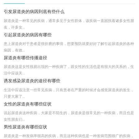
男性尿道炎临床表现是什么
尿道炎常常还会引发哪些疾病出现
引发尿道炎的病因到底有些什么
尿道炎是一种常见的疾病，通常多见于女性群体，该疾病一直困扰着诸多女性朋
友，许多女...
引起尿道炎的病因有哪些
患上尿道炎对于患者是很折磨的事情，想要预防就要好好了解引起尿道炎的各种
病因，有效...
尿道炎有哪些传播途径
尿道炎这是女性很易出现的一种疾病了，跟女性的生活也是有很大的关系的，生
活中应该关...
诱发感染尿道炎的途径有哪些
生活中应该注意一些常见疾病，只有患者在严重的时候才会感觉尿道炎的发生，
只要大家了...
女性的尿道炎有哪些症状
说起尿道炎这种疾病，大家是不陌生的，尿道炎是很常见的一种疾病，而且也是
女性朋友们...
男性尿道炎有哪些症状
尿道炎是一种发病率很高的疾病，而且这种疾病也是一种发病范围很广的疾病，