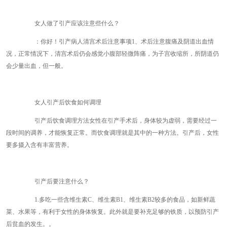
女人做了引产应该注意些什么？
：你好！引产病人清宫术后注意事项1、术后注意腹痛及阴道出血情
况，正常情况下，清宫术后仍会感觉小腹部轻微阵痛，为子宫收缩所，所阴道仍
会少量出血，但一般。
女人引产后饮食如何调理
引产后饮食调理方法女性在引产手术后，身体较为虚弱，需要经过一
段时间的调养，才能恢复正常。而饮食调理就是其中的一种方法。引产后，女性
要多摄入含有丰富营养。
引产后要注意什么？
1.多吃一些含维生素C、维生素B1、维生素B2较多的食品，如新鲜蔬
菜、水果等，有利于女性的身体恢复。此外就是要补充足够的铁质，以预防引产
后贫血的发生。。