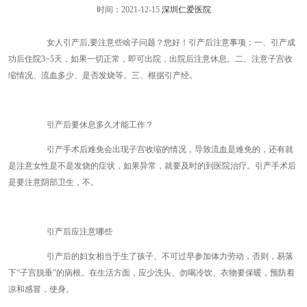
时间：2021-12-15
深圳仁爱医院
女人引产后,要注意些啥子问题？您好！引产后注意事项：一、引产成
功后住院3~5天，如果一切正常，即可出院，出院后注意休息。二、注意子宫收
缩情况、流血多少、是否发烧等。三、根据引产经。
引产后要休息多久才能工作？
引产手术后难免会出现子宫收缩的情况，导致流血是难免的，还有就
是注意女性是不是发烧的症状，如果异常，就要及时的到医院治疗。引产手术后
是要注意阴部卫生，不。
引产后应注意哪些
引产后的妇女相当于生了孩子。不可过早参加体力劳动，否则，易落
下“子宫脱垂”的病根。在生活方面，应少洗头、勿喝冷饮、衣物要保暖，预防着
凉和感冒，使身。