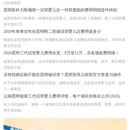
们比较推荐...
昆明医科大附属第一试管婴儿生一对双胞胎的费用明细是咋样的
在昆明医科大附属第一保健院做试管婴儿，如果成功怀上双胞胎，整个过程的费
用大致在5万...
2026年单身女性在昆明附二院做试管婴儿总费用是多少
根据目前昆明医科大学第二附属医院的试管婴儿收费标准和流程预估，2026年单
身女性在昆...
2026昆明三代试管婴儿费用全览：8万至12万，含各项收费明细！
探索生命奇迹的旅程，往往伴随着对未来的憧憬与现实的考量，其中，医疗费用
无疑是许多...
没有结婚证能不能在昆明做试管？昆明安琪儿医院官方答复与操作步骤
对于许多渴望拥有孩子的夫妇来说，辅助生殖技术，尤其是试管婴儿技术，提供
了一条希望...
云南昆明做第三代试管婴儿费用详情，每个项目价格全公开(2026)
在人生的旅程中，拥有一个健康的宝宝是许多家庭最美好的愿望。然而，面对不
孕不育的挑...