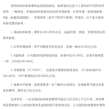
昆明的妇科检查费用会因医院级别、检查项目以及个人需求的不同而有所
差异。一般来说，常规的妇科检查包括妇科常规检查、白带常规、阴道镜检查、
B超（如腹部或阴超）、宫颈筛查（如TCT和HPV检测）等项目。以下是大致的
价格范围供参考：
1. 基础妇科检查：通常在100-300元左右，涵盖外阴、阴道、宫颈等部位的
基本检查。
2. 白带常规检查：用于判断是否存在炎症，价格一般在30-80元之间。
3. B超检查：分为腹部B超和阴道B超，前者约在50-100元，后者可能稍贵
一些，大约在100-200元。
4. 宫颈筛查（TCT/HPV）：这是较为重要的检查项目，TCT的价格约为
200-400元，HPV检测则在300-600元之间。
5. 激素水平检测：如果需要进一步了解内分泌情况，这项检查可能涉及更
多的费用，通常在几百元左右。
总体而言，一次全面的妇科检查费用可能在几百元到上千元不等。具体费
用还需根据个人的实际需求及选择的医疗机构来决定。公立医院的收费相对透明