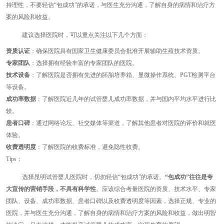
持理性，不要轻信“包成功”的承诺，与医生充分沟通，了解自身的病情和治疗方
案的风险和收益。
建议选择医院时，可以重点关注以下几个方面：
资质认证
：确保医院具有国家卫生健康委员会批准开展辅助生殖技术资质。
专家团队
：选择拥有经验丰富的专家团队的医院。
技术设备
：了解医院是否拥有先进的胚胎培养箱、显微操作系统、PGT检测平台
等设备。
成功率数据
：了解医院近几年的试管婴儿成功率数据，并与国内平均水平进行比
较。
患者口碑
：通过网络论坛、社交媒体等渠道，了解其他患者对医院的评价和就医
体验。
收费透明度
：了解医院的收费标准，避免隐性收费。
Tips：
选择昆明试管婴儿医院时，切勿轻信“包成功”的承诺。
“包成功”往往是夸
大宣传的营销手段，不具有科学性
。应该综合考量医院的资质、技术水平、专家
团队、设备、成功率数据、患者口碑以及收费透明度等因素，选择正规、专业的
医院，并与医生充分沟通，了解自身的病情和治疗方案的风险和收益，做出明智