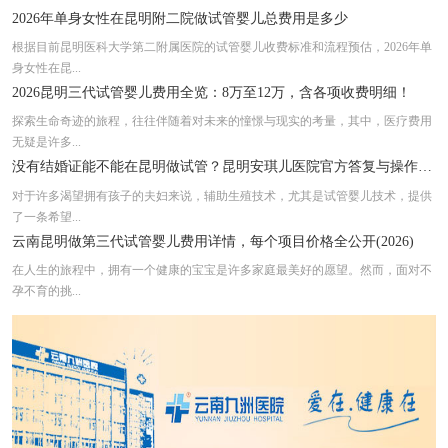
2026年单身女性在昆明附二院做试管婴儿总费用是多少
根据目前昆明医科大学第二附属医院的试管婴儿收费标准和流程预估，2026年单
身女性在昆...
2026昆明三代试管婴儿费用全览：8万至12万，含各项收费明细！
探索生命奇迹的旅程，往往伴随着对未来的憧憬与现实的考量，其中，医疗费用
无疑是许多...
没有结婚证能不能在昆明做试管？昆明安琪儿医院官方答复与操作步骤
对于许多渴望拥有孩子的夫妇来说，辅助生殖技术，尤其是试管婴儿技术，提供
了一条希望...
云南昆明做第三代试管婴儿费用详情，每个项目价格全公开(2026)
在人生的旅程中，拥有一个健康的宝宝是许多家庭最美好的愿望。然而，面对不
孕不育的挑...