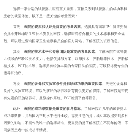
选择一家合适的试管婴儿医院至关重要，直接关系到试管婴儿的成功率和
患者的就医体验。以下是一些关键的考量因素：
首先，
医院的资质和认证是首要的考量因素
。选择具有国家卫生健康委员
会批准开展辅助生殖技术资质的医院，确保医院符合相关的技术标准和安全规
范。可以通过查询国家卫生健康委员会的官方网站，了解医院的资质信息。
其次，
医院的技术水平和专家团队是重要的考量因素
。了解医院在试管婴
儿领域的经验和技术实力，包括促排卵方案、取卵技术、胚胎培养技术、胚胎移
植技术、PGT技术等。选择拥有经验丰富的专家团队的医院，可以获得更专业的
指导和治疗。
再次，
医院的设备和实验室条件是影响成功率的重要因素
。先进的设备和
良好的实验室环境，可以为胚胎的培养和发育提供更好的保障。了解医院是否拥
有先进的胚胎培养箱、显微操作系统、PGT检测平台等设备。
此外，
医院的成功率数据是重要的参考指标
。了解医院近几年的试管婴儿
成功率数据，并与国内平均水平进行比较。需要注意的是，成功率数据受到多种
因素的影响，不能作为唯一的选择标准。更重要的是了解医院在不同年龄段、不
同病因患者中的成功率情况。