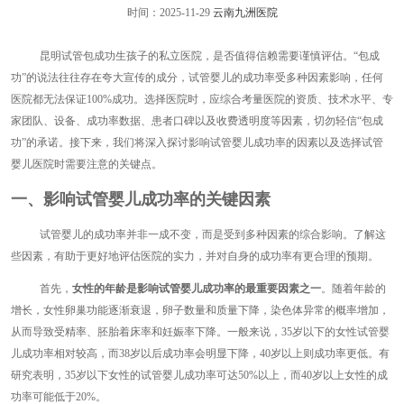
时间：2025-11-29
云南九洲医院
昆明试管包成功生孩子的私立医院，是否值得信赖需要谨慎评估。“包成
功”的说法往往存在夸大宣传的成分，试管婴儿的成功率受多种因素影响，任何
医院都无法保证100%成功。选择医院时，应综合考量医院的资质、技术水平、专
家团队、设备、成功率数据、患者口碑以及收费透明度等因素，切勿轻信“包成
功”的承诺。接下来，我们将深入探讨影响试管婴儿成功率的因素以及选择试管
婴儿医院时需要注意的关键点。
一、影响试管婴儿成功率的关键因素
试管婴儿的成功率并非一成不变，而是受到多种因素的综合影响。了解这
些因素，有助于更好地评估医院的实力，并对自身的成功率有更合理的预期。
首先，
女性的年龄是影响试管婴儿成功率的最重要因素之一
。随着年龄的
增长，女性卵巢功能逐渐衰退，卵子数量和质量下降，染色体异常的概率增加，
从而导致受精率、胚胎着床率和妊娠率下降。一般来说，35岁以下的女性试管婴
儿成功率相对较高，而38岁以后成功率会明显下降，40岁以上则成功率更低。有
研究表明，35岁以下女性的试管婴儿成功率可达50%以上，而40岁以上女性的成
功率可能低于20%。