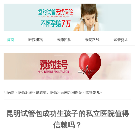
首页
医院概况
医师团队
来院路线
试管婴儿
问病网
>
医院列表
>
试管婴儿医院
>
云南九洲医院
>
试管婴儿
>
昆明试管包成功生孩子的私立医院值得
信赖吗？