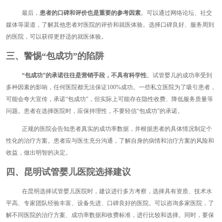
最后，
患者的口碑和评价也是重要的参考因素
。可以通过网络论坛、社交
媒体等渠道，了解其他患者对医院的评价和就医体验。选择口碑良好、服务周到
的医院，可以获得更舒适的就医体验。
三、警惕“包成功”的陷阱
“包成功”的承诺往往是营销手段，不具有科学性
。试管婴儿的成功率受到
多种因素的影响，任何医院都无法保证100%成功。一些私立医院为了吸引患者，
可能会夸大宣传，承诺“包成功”，但实际上可能存在隐性收费、降低服务质量等
问题。患者在选择医院时，应保持理性，不要轻信“包成功”的承诺。
正规的医院会告知患者真实的成功率数据，并根据患者的具体情况制定个
性化的治疗方案。患者应与医生充分沟通，了解自身的病情和治疗方案的风险和
收益，做出明智的决定。
四、昆明试管婴儿医院选择建议
在昆明选择试管婴儿医院时，建议进行多方考察，选择具有资质、技术水
平高、专家团队经验丰富、设备先进、口碑良好的医院。可以咨询多家医院，了
解不同医院的治疗方案、成功率数据和收费标准，进行比较和选择。同时，要保