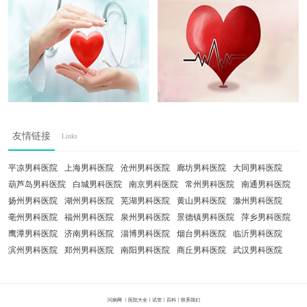
友情链接
Links
平凉男科医院
上海男科医院
沧州男科医院
廊坊男科医院
大同男科医院
葫芦岛男科医院
白城男科医院
南京男科医院
常州男科医院
南通男科医院
扬州男科医院
湖州男科医院
芜湖男科医院
黄山男科医院
滁州男科医院
亳州男科医院
福州男科医院
泉州男科医院
景德镇男科医院
萍乡男科医院
鹰潭男科医院
济南男科医院
淄博男科医院
烟台男科医院
临沂男科医院
滨州男科医院
郑州男科医院
南阳男科医院
商丘男科医院
武汉男科医院
问病网
丨
医院大全
丨
试管
丨
百科
丨
联系我们