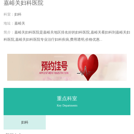
嘉峪关妇科医院
妇科
嘉峪关
嘉峪关妇科医院是嘉峪关地区排名好的妇科医院,嘉峪关看妇科到嘉峪关妇
科医院,嘉峪关妇科医院专业治疗妇科疾病,费用透明,价格优惠...
重点科室
Key Departments
妇科