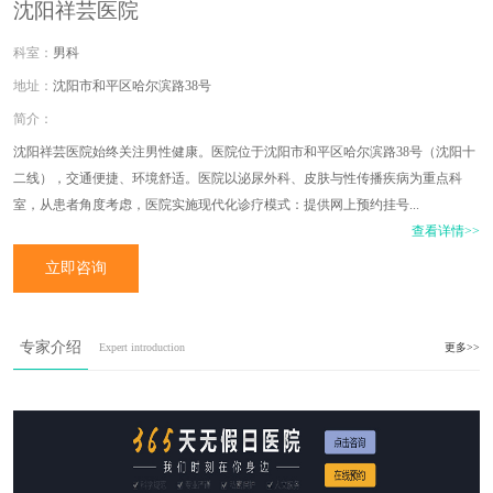
沈阳祥芸医院
男科
沈阳市和平区哈尔滨路38号
沈阳祥芸医院始终关注男性健康。医院位于沈阳市和平区哈尔滨路38号（沈阳十
二线），交通便捷、环境舒适。医院以泌尿外科、皮肤与性传播疾病为重点科
室，从患者角度考虑，医院实施现代化诊疗模式：提供网上预约挂号...
查看详情>>
立即咨询
专家介绍
Expert introduction
更多>>