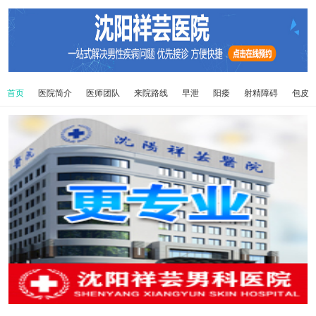
首页
医院简介
医师团队
来院路线
早泄
阳痿
射精障碍
包皮