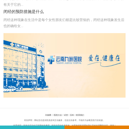
有关于它的...
闭经的预防措施是什么
闭经这种现象在生活中是每个女性朋友们都是比较苦恼的，闭经这种现象发生后
也的确给女...
问病网
丨
医院大全
丨
试管
丨
百科
丨
联系我们
特别声明：网站旨在提供医患咨询互动服务，信息仅供参考，不能作为诊断及医疗的依据。
免责声明：所有内容均由互联网收集整理，版权归原创作者所有，如果有侵权请通知我们及时处理删除内容，谢谢！