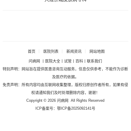
首页
医院列表
新闻资讯
网站地图
问病网
丨
医院大全
丨
试管
丨
百科
丨
联系我们
特别声明：网站旨在提供医患咨询互动服务，信息仅供参考，不能作为诊断
及医疗的依据。
免责声明：所有内容均由互联网收集整理，版权归原创作者所有，如果有侵
权请通知我们及时处理删除内容，谢谢！
Copyright ©
2026
问病网
All Rights Reserved
ICP备案号：
鄂ICP备2025092141号