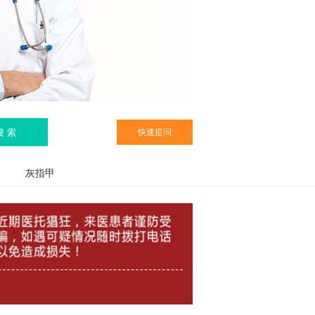
搜 索
快速提问
灰指甲