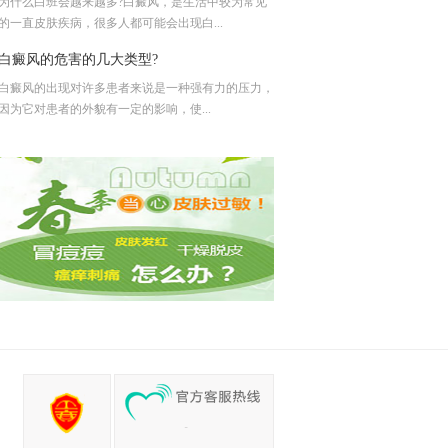
为什么白班会越来越多?白癜风，是生活中较为常见
的一直皮肤疾病，很多人都可能会出现白...
​白癜风的危害的几大类型?
白癜风的出现对许多患者来说是一种强有力的压力，
因为它对患者的外貌有一定的影响，使...