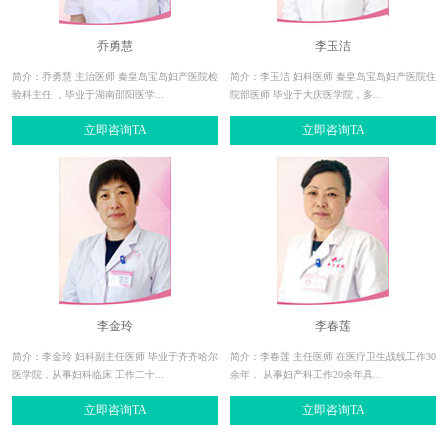
乔勇慧
李玉洁
简介：乔勇慧 主治医师 秦皇岛宝岛妇产医院检
简介：李玉洁 妇科医师 秦皇岛宝岛妇产医院住
验科主任 ，毕业于湖南邵阳医学...
院部医师 毕业于大庆医学院，多...
立即咨询TA
立即咨询TA
李金玲
李春莲
简介：李金玲 妇科副主任医师 毕业于齐齐哈尔
简介：李春莲 主任医师 在医疗卫生战线工作30
医学院，从事妇科临床 工作二十...
余年， 从事妇产科工作20余年具...
立即咨询TA
立即咨询TA