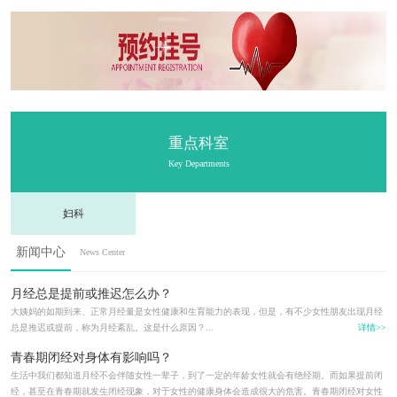
重点科室
Key Departments
妇科
新闻中心
News Center
月经总是提前或推迟怎么办？
大姨妈的如期到来、正常月经量是女性健康和生育能力的表现，但是，有不少女性朋友出现月经
总是推迟或提前，称为月经紊乱。这是什么原因？...
详情>>
青春期闭经对身体有影响吗？
生活中我们都知道月经不会伴随女性一辈子，到了一定的年龄女性就会有绝经期。而如果提前闭
经，甚至在青春期就发生闭经现象，对于女性的健康身体会造成很大的危害。青春期闭经对女性