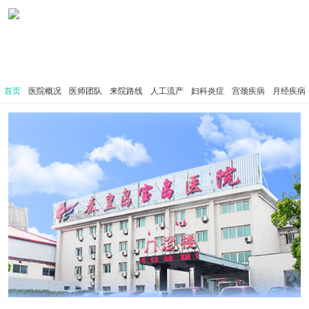
首页
医院概况
医师团队
来院路线
人工流产
妇科炎症
宫颈疾病
月经疾病